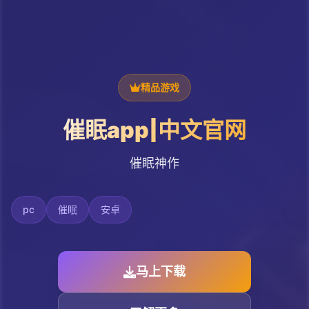
精品游戏
催眠app|中文官网
催眠神作
pc
催眠
安卓
马上下载