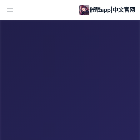
催眠app|中文官网