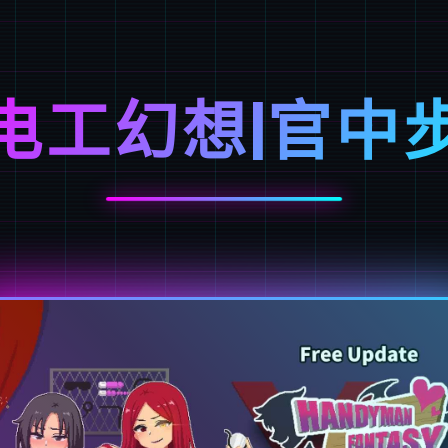
电工幻想|官中