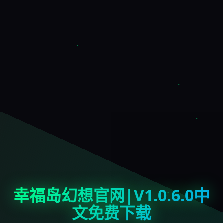
幸福岛幻想官网|V1.0.6.0中
文免费下载