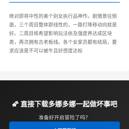
绝对即将中性的美个别女执行品神作。剧情景往侧
面，三个周目整体即线性的，一路打降移动向就是
好。二周目核希望影响玩法依及强度养达成区块
类，再次拥有古老板线。各个女家员都有结局，要
求应该是不可以被牛且好感度达标
🌠 直接下载多娜多娜一起做坏事吧
准备好开启冒险了吗？