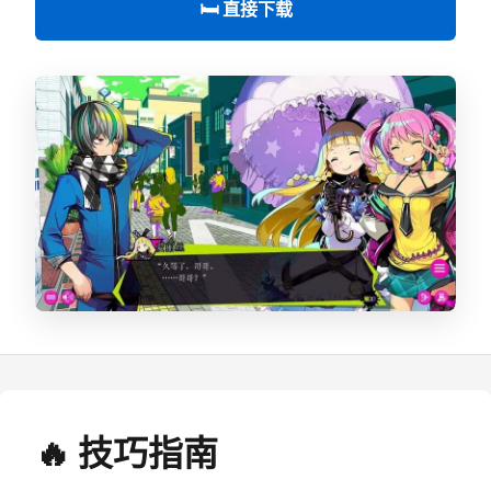
🛏️ 直接下载
🔥 技巧指南