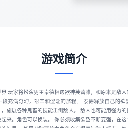
游戏简介
世界 玩家将扮演男主泰德相遇欲神芙蕾雅，和原本是敌人
一段充满奇幻，艰辛和涩涩的旅程。 泰德释放自己的欲
），施展各种鬼畜的技能击倒敌人。 敌人也可能用强力的
教起来。角色可以换装。 你必须收集欲望不断变强，在这