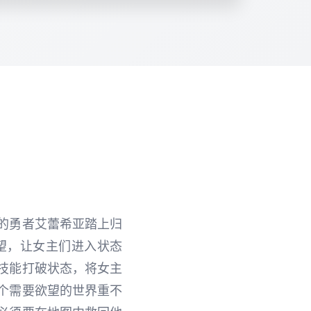
的勇者艾蕾希亚踏上归
望，让女主们进入状态
技能打破状态，将女主
个需要欲望的世界重不