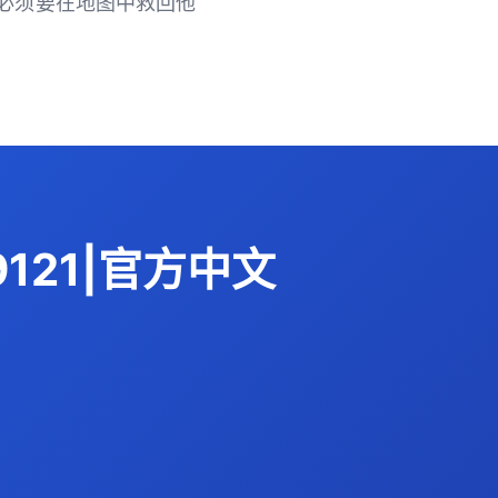
必须要在地图中救回他
.9121|官方中文