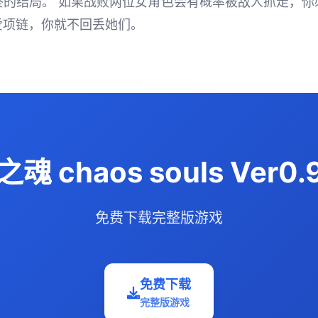
终的结局。 如果战败两位女角色会有概率被敌人抓走，你
爱项链，你就不回丢她们。
chaos souls Ver0
免费下载完整版游戏
免费下载
完整版游戏