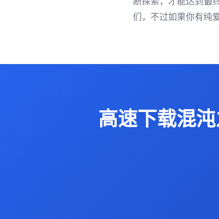
断探索，才能达到最
们，不过如果你有纯
高速下载混沌之魂 