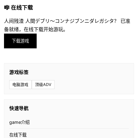
🎼 在线下载
人间残渣 人間デブリ～コンナジブンニダレガシタ？ 已准
备就绪，在线下载开始游玩。
下载游戏
游戏标签
电脑游戏
顶级ADV
快速导航
game介绍
在线下载