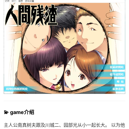
💫 game介绍
主人公南真树夫跟及川城二、园部光从小一起长大。 以为他