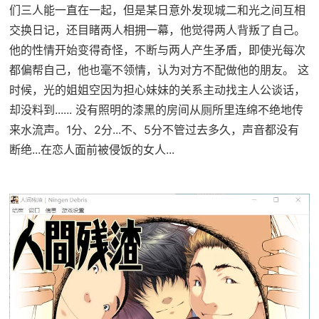
们三人能一直在一起，但是某日意外发现城二和光之间互相
交换日记，还目睹两人相拥一幕，他觉得两人背叛了自己。
他的性情开始变得奇怪，不断与两人产生矛盾，即使光每次
都偏帮自己，他也毫不领情，认为对方不配做他的朋友。 这
时候，光的姐姐空因为担心妹妹的关系主动找主人公谈话，
却没料到...... 没有照明的漆黑的房间从厕所里连绵不绝地传
来水流声。1分、2分...不、5分不管过去多久，声音都没有
断绝...在恋人面前被侵饭的女人...