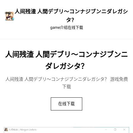
人间残渣 人間デブリ～コンナジブンニダレガシ
タ？
game介绍
在线下载
人间残渣 人間デブリ～コンナジブンニ
ダレガシタ？
人间残渣 人間デブリ～コンナジブンニダレガシタ？ 游戏免费
下载
在线下载