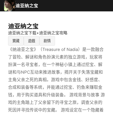
迪亚纳之宝
迪亚纳之宝
迪亚纳之宝下载+迪亚纳之宝攻略
寶藏
遊戲
剧情
《纳迪亚之宝》（Treasure of Nadia）是一款融合
了冒险、解谜和角色扮演元素的独立游戏，玩家将
扮演一名寻宝者，在一个神秘小镇上通过挖宝、解
谜和与NPC互动来推进故事，揭开关于失落宝藏和
主角父亲之死的真相。游戏中包含金钱、好感度、
合成和装备等系统，并能通过挖宝、钓鱼来赚取金
钱，用于购买道具和升级装备。 游戏背景与故事 游
戏的主角踏上了父亲留下的寻宝之旅，调查父亲的
死因并寻找传说中的宝藏。 游戏设定在一个隐藏着