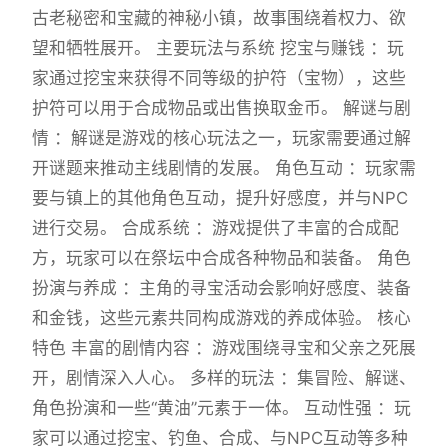
古老秘密和宝藏的神秘小镇，故事围绕着权力、欲
望和牺牲展开。 主要玩法与系统 挖宝与赚钱 ：玩
家通过挖宝来获得不同等级的护符（宝物），这些
护符可以用于合成物品或出售换取金币。 解谜与剧
情 ：解谜是游戏的核心玩法之一，玩家需要通过解
开谜题来推动主线剧情的发展。 角色互动 ：玩家需
要与镇上的其他角色互动，提升好感度，并与NPC
进行交易。 合成系统 ：游戏提供了丰富的合成配
方，玩家可以在祭坛中合成各种物品和装备。 角色
扮演与养成 ：主角的寻宝活动会影响好感度、装备
和金钱，这些元素共同构成游戏的养成体验。 核心
特色 丰富的剧情内容 ：游戏围绕寻宝和父亲之死展
开，剧情深入人心。 多样的玩法 ：集冒险、解谜、
角色扮演和一些“黄油”元素于一体。 互动性强 ：玩
家可以通过挖宝、钓鱼、合成、与NPC互动等多种