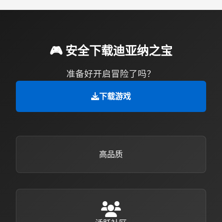
🎮 安全下载迪亚纳之宝
准备好开启冒险了吗？
下载游戏
高品质