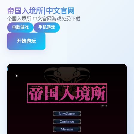
帝国入境所|中文官网
帝国入境所|中文官网游戏免费下载
电脑游戏
手机游戏
开始游玩