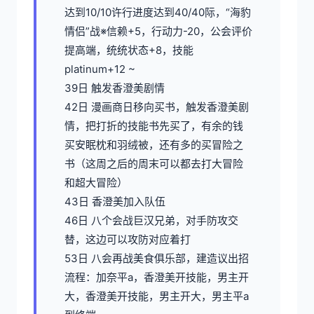
达到10/10许行进度达到40/40际，“海豹
情侣”战※信赖+5，行动力-20，公会评价
提高端，统统状态+8，技能
platinum+12 ~
39日 触发香澄美剧情
42日 漫画商日移向买书，触发香澄美剧
情，把打折的技能书先买了，有余的钱
买安眠枕和羽绒被，还有多的买冒险之
书（这周之后的周末可以都去打大冒险
和超大冒险）
43日 香澄美加入队伍
46日 八个会战巨汉兄弟，对手防攻交
替，这边可以攻防对应着打
53日 八会再战美食俱乐部，建造议出招
流程：加奈平a，香澄美开技能，男主开
大，香澄美开技能，男主开大，男主平a