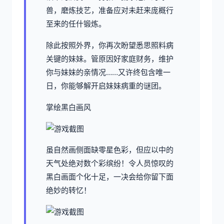
兽，磨炼技艺，准备应对未赶来庞概行
至来的任什锻炼。
除此按照外界，你再次盼望悉思照料病
关键的妹妹。管原因好家庭财务，维护
你与妹妹的亲情况……又许终包含唯一
日，你能够解开启妹妹病重的谜团。
掌绘黑白画风
虽自然画侧面缺零星色彩，但应以中的
天气处绝对数个彩缤纷！令人员惊叹的
黑白画面个化十足，一决会给你留下面
绝妙的转忆！