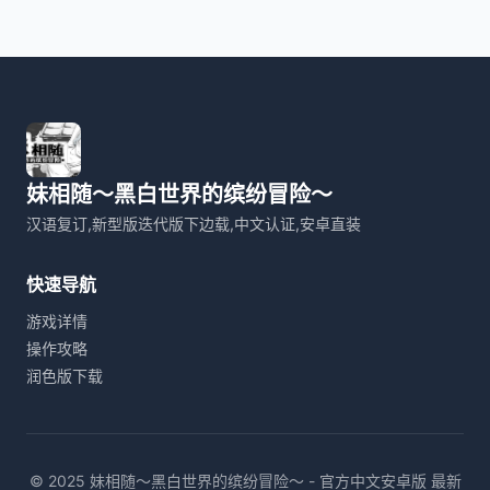
妹相随～黑白世界的缤纷冒险～
汉语复订,新型版迭代版下边载,中文认证,安卓直装
快速导航
游戏详情
操作攻略
润色版下载
© 2025 妹相随～黑白世界的缤纷冒险～ - 官方中文安卓版 最新