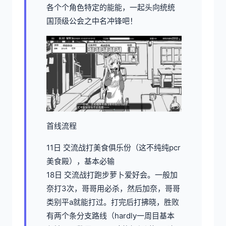
各个个角色特定的能能，一起头向统统
国顶级公会之中名冲锋吧！
首线流程
11日 交流战打美食俱乐份（这不纯纯pcr
美食殿），基本必输
18日 交流战打跑步萝卜爱好会。一般加
奈打3次，哥哥用必杀，然后加奈，哥哥
类别平a就能打过。打完后打拂晓，胜败
有两个条分支路线（hardly一周目基本