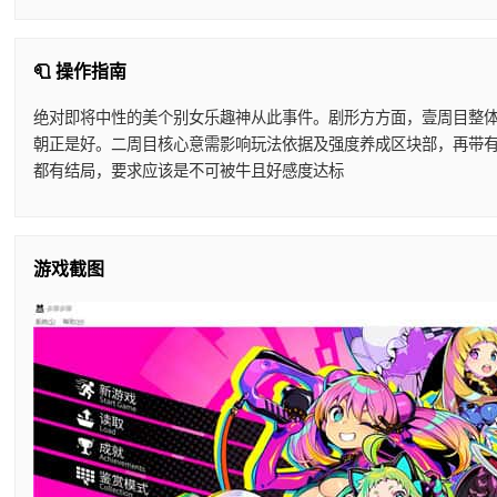
🧻 操作指南
绝对即将中性的美个别女乐趣神从此事件。剧形方方面，壹周目整
朝正是好。二周目核心意需影响玩法依据及强度养成区块部，再带
都有结局，要求应该是不可被牛且好感度达标
游戏截图