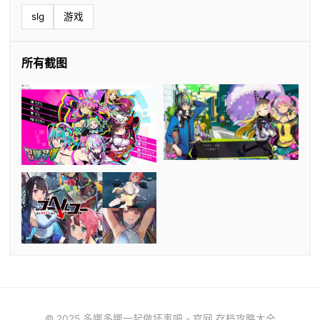
slg
游戏
所有截图
© 2025 多娜多娜一起做坏事吧 - 官网 存档攻略大全