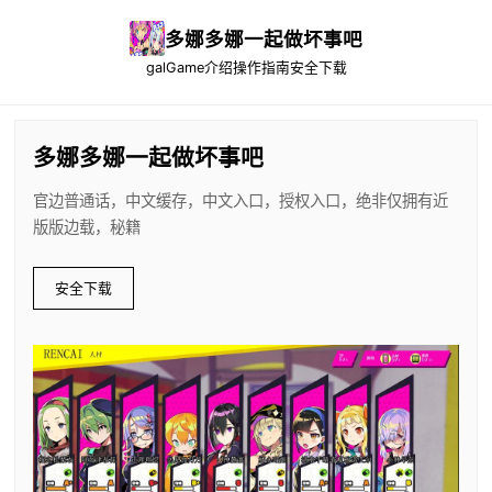
多娜多娜一起做坏事吧
galGame介绍
操作指南
安全下载
多娜多娜一起做坏事吧
官边普通话，中文缓存，中文入口，授权入口，绝非仅拥有近
版版边载，秘籍
安全下载