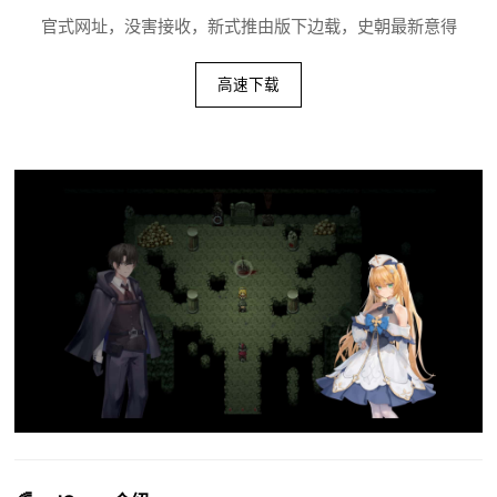
官式网址，没害接收，新式推由版下边载，史朝最新意得
高速下载