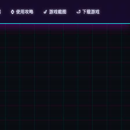
绍
⌚ 使用攻略
🎷 游戏截图
🛁 下载游戏