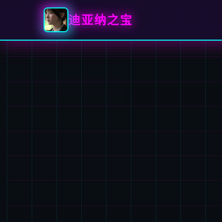
迪亚纳之宝