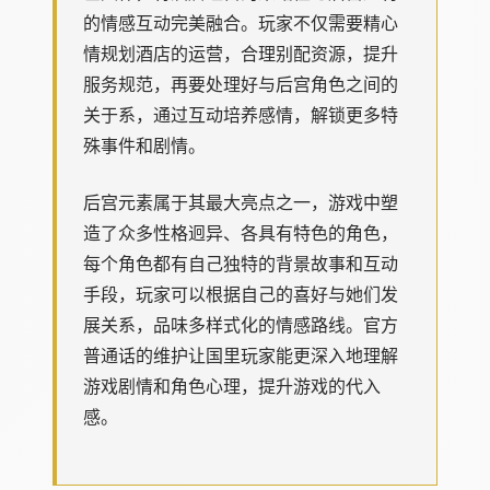
的情感互动完美融合。玩家不仅需要精心
情规划酒店的运营，合理别配资源，提升
服务规范，再要处理好与后宫角色之间的
关于系，通过互动培养感情，解锁更多特
殊事件和剧情。
后宫元素属于其最大亮点之一，游戏中塑
造了众多性格迥异、各具有特色的角色，
每个角色都有自己独特的背景故事和互动
手段，玩家可以根据自己的喜好与她们发
展关系，品味多样式化的情感路线。官方
普通话的维护让国里玩家能更深入地理解
游戏剧情和角色心理，提升游戏的代入
感。