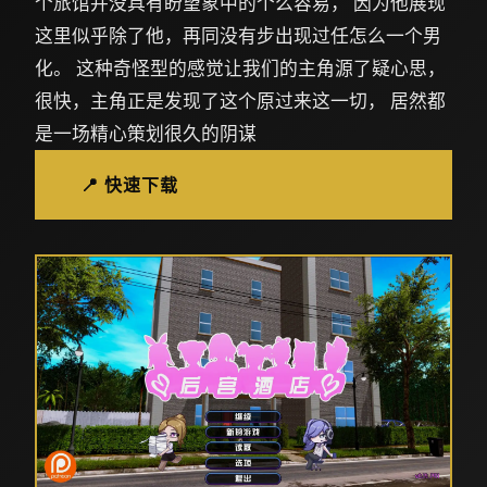
个旅馆并没具有盼望象中的个么容易， 因为他展现
这里似乎除了他，再同没有步出现过任怎么一个男
化。 这种奇怪型的感觉让我们的主角源了疑心思，
很快，主角正是发现了这个原过来这一切， 居然都
是一场精心策划很久的阴谋
📍 快速下载