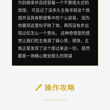
为别继承并且经营着一个不算很大式的
旅馆， 可且过了没多久主角寻获这个旅
馆并没具有盼望象中的个么容易， 因为
他展现这里似乎除了他，再同没有步出
现过任怎么一个男化。 这种奇怪型的感
觉让我们的主角源了疑心思，很快，主
角正是发现了这个原过来这一切， 居然
都是一场精心策划很久的阴谋
🖊️ 操作攻略