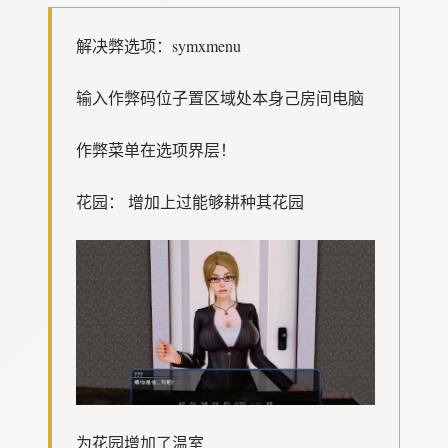
解决弊选项：symxmenu
输入作弊码位子置区域处本身己房间电脑
作弊菜单在选项界层！
花园： 增加上过能够耕种其花园
为花园增加了温室