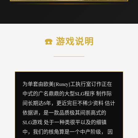
☎️ 游戏说明
为单套由欧美[Runey]工执行室订作正在
中式的广名鼎鼎的大型SLG程序 制作际
间长期达6年，更近完巨不稀少资料 估计
依据讲，是一款品质极其间崇高式的
SLG游戏 处于一种类很平以及的细镇
中，我们的核角算是一个中产阶级， 因