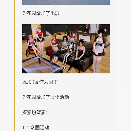
为花园增加了出展
添加 Jin 作为园丁
为花园增加了 2 个活动
探索盼望素：
1 个众园活动