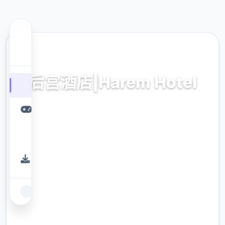
🖊️ 热门推荐
后宫酒店|Harem Hotel
V0.19,华语官侧面复制度时期下方
9.4
评分
2.3M
下载