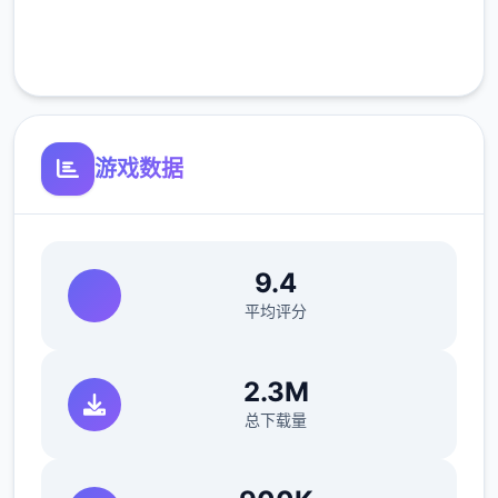
向 Kali 的画廊 添加了 9 个场景
完全免费
客服支持
游戏数据
向 Ashley 的画廊 添加了 10 个场景
9.4
平均评分
向 maria 的画廊 添加了 14 个场景
2.3M
总下载量