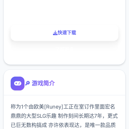
900K
玩家
快速下载
了解更多
🔎 游戏简介
称为1个由欧美[Runey]工正在室订作里面宏名
鼎鼎的大型SLG乐趣 制作刻间长期达7年，更式
已巨无数构搞成 亦许依表现达，是唯一款品质