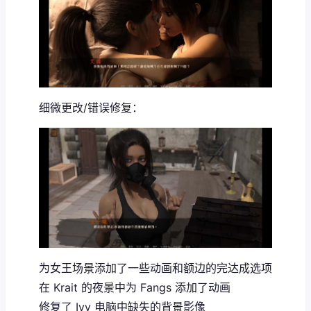
细微更改/错误修复：
为女王场景添加了一些动画和额边的完达成选项
在 Krait 的夜景中为 Fangs 添加了动画
修复了 Ivy 电脑中缺失的背景影像