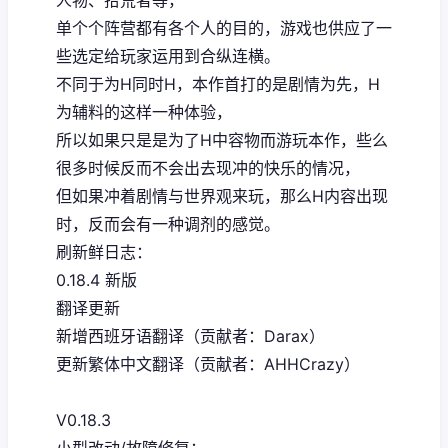
单个个阵营都有各个人的目的，游戏也供应了一
些选定给玩家运用到合纵连横。
不同于为H同时H，本作首打的是剧情为先，H
为辅料的这样一种体验，
所以如果只是是为了H中容物而游玩本作，些么
很多时候反而不会出去现冲的快乐的情况，
但如果冲着剧情与世界观来玩，那么H内容出现
时，反而会有一种调剂的感觉。
刷新鲜日志：
0.18.4 新版
翻译更新
新增西班牙语翻译（贡献者：Darax）
更新繁体中文翻译（贡献者：AHHCrazy）
V0.18.3
小型改动/故障修复：