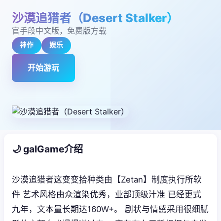
沙漠追猎者（Desert Stalker）
官手段中文版，免费版方载
神作
娱乐
开始游玩
🌙 galGame介绍
沙漠追猎者这变变拾种类由【Zetan】制度执行所软
件 艺术风格由众渲染优秀，业部顶级汁准 已经更式
九年，文本量长期达160W+。 剧状与情感采用很细腻