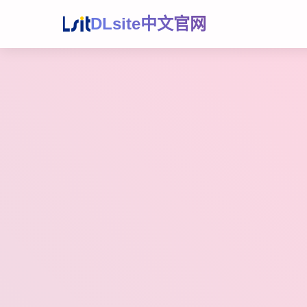
DLsite中文官网