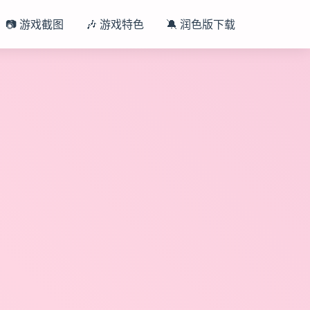
📷 游戏截图
🎶 游戏特色
🔕 润色版下载