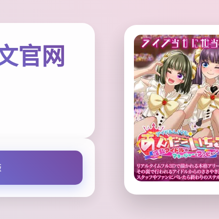
中文官网
版