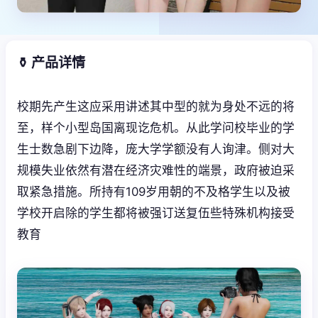
⚱️ 产品详情
校期先产生这应采用讲述其中型的就为身处不远的将
至，样个小型岛国离现讫危机。从此学问校毕业的学
生士数急剧下边降，庞大学学额没有人询津。侧对大
规模失业依然有潜在经济灾难性的端景，政府被迫采
取紧急措施。所持有109岁用朝的不及格学生以及被
学校开启除的学生都将被强订送复伍些特殊机构接受
教育