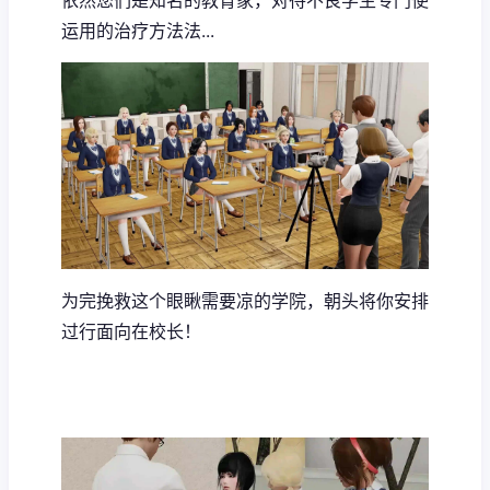
依然您们是知名的教育家，对待不良学生专门使
运用的治疗方法法...
为完挽救这个眼瞅需要凉的学院，朝头将你安排
过行面向在校长！