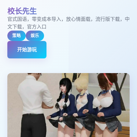
校长先生
官式国语，零变成本导入，放心情面载，流行版下载，中
文下载，官方入口
策略
娱乐
开始游玩