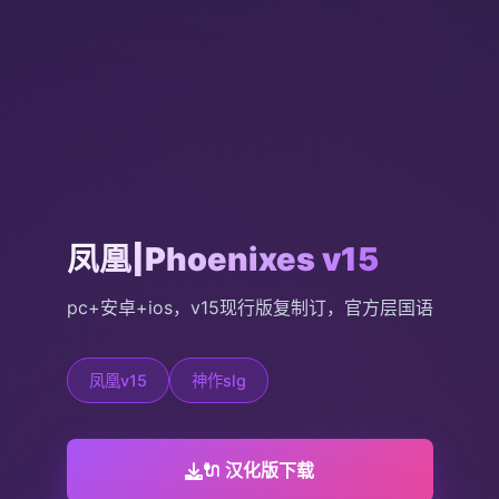
凤凰|Phoenixes v15
pc+安卓+ios，v15现行版复制订，官方层国语
凤凰v15
神作slg
🔌 汉化版下载