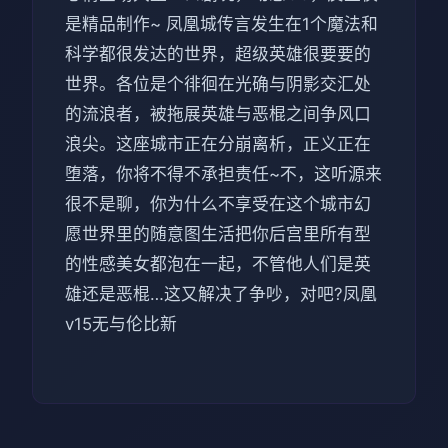
是精品制作~ 凤凰城传言发生在1个魔法和
科学都很发达的世界，超级英雄很要要的
世界。各位是个徘徊在光确与阴影交汇处
的流浪者，被拖展英雄与恶棍之间争风口
浪尖。这座城市正在分崩离析，正义正在
堕落，你将不得不承担责任~不，这听源来
很不是聊，你为什么不享受在这个城市幻
愿世界里的随意图生活把你后宫里所有型
的性感美女都泡在一起，不管他人们是英
雄还是恶棍…这又解决了争吵，对吧?凤凰
v15无与伦比新