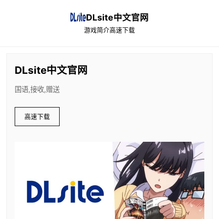
DLsite中文官网
游戏简介
高速下载
DLsite中文官网
国语,接收,赠送
高速下载