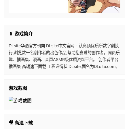
📱 游戏简介
DLsite华语官方朝向 DLsite中文官网 - 认离顶优质所数字创执
行,浏览数千名创作者的出色作品,帮助您喜爱的创作者。同员乐
趣、插画集、漫画、音声ASMR级优质资料平台。 创作者平台
插画集 高端速下面载 工程详情状 DLsite,面名为DLsite.com,
游戏截图
🎥 高速下载