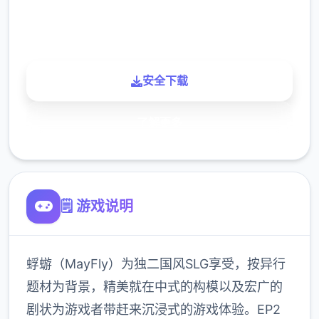
900K
玩家
安全下载
了解更多
🗒️ 游戏说明
蜉蝣（MayFly）为独二国风SLG享受，按异行
题材为背景，精美就在中式的构模以及宏广的
剧状为游戏者带赶来沉浸式的游戏体验。EP2