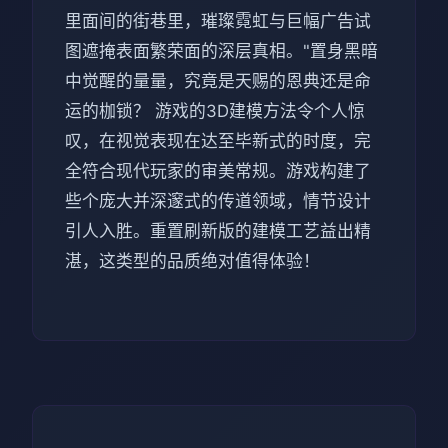
里面间的街巷里，璀璨霓虹与巨幅广告试
图遮掩表面繁荣面的深层真相。"置身黑暗
中觉醒的量量，究竟是天赐的恩典还是命
运的枷锁？ 游戏的3D建模方法令个人惊
叹，在视觉表现在达至毕新式的时度，完
全符合现代玩家的审美常规。游戏构建了
些个庞大并深邃式的传道领域，情节设计
引人入胜。重置刷新版的建模工艺益出精
湛，这类型的品质绝对值得体验！