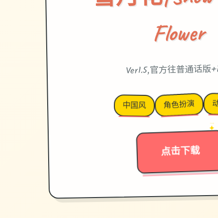
Flower
Ver1.5,官方往普通话版+
角色扮演
中国风
→
✦
点击下载