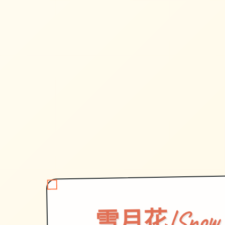
雪月花|Snow 