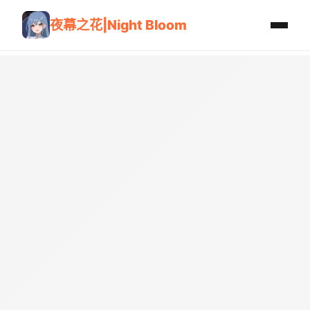
夜幕之花|Night Bloom