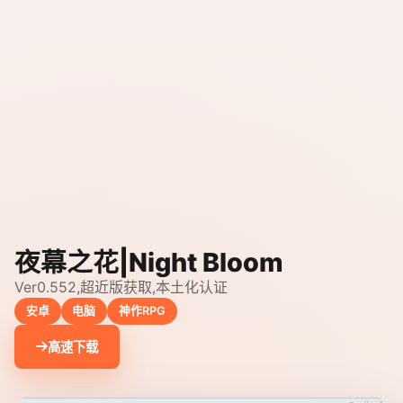
夜幕之花|Night Bloom
Ver0.552,超近版获取,本土化认证
安卓
电脑
神作RPG
高速下载