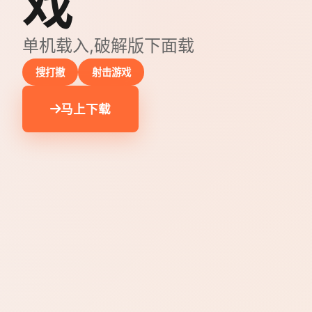
戏
单机载入,破解版下面载
搜打撤
射击游戏
马上下载