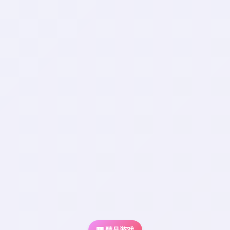
🎹 精品游戏