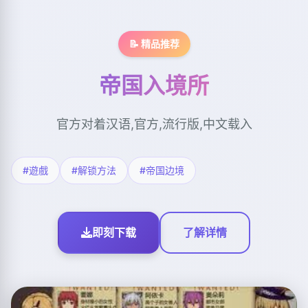
📝 精品推荐
帝国入境所
官方对着汉语,官方,流行版,中文载入
#遊戲
#解锁方法
#帝国边境
即刻下载
了解详情