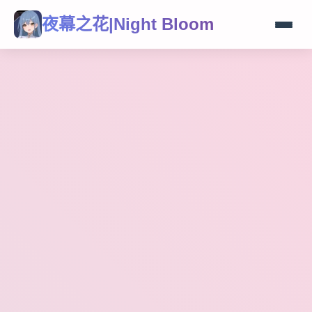
夜幕之花|Night Bloom