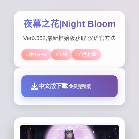
夜幕之花|Night Bloom
Ver0.552,最新推始版获取,汉语官方法
#神作RPG
#电脑
#角色扮演
中文版下载
免费完整版