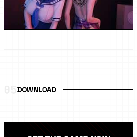
05
DOWNLOAD