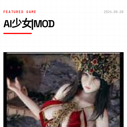
FEATURED GAME
2026.08.08
AI少女|MOD