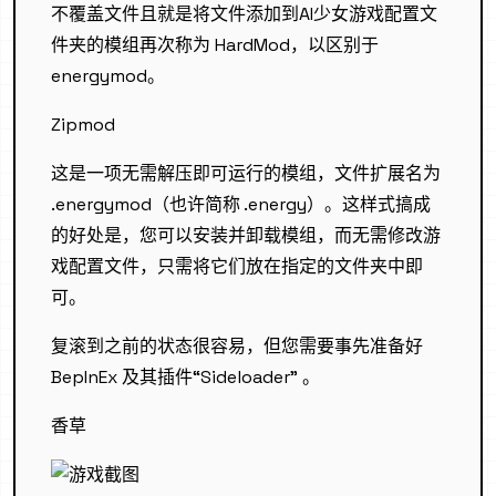
不覆盖文件且就是将文件添加到AI少女游戏配置文
件夹的模组再次称为 HardMod，以区别于
energymod。
Zipmod
这是一项无需解压即可运行的模组，文件扩展名为
.energymod（也许简称 .energy）。这样式搞成
的好处是，您可以安装并卸载模组，而无需修改游
戏配置文件，只需将它们放在指定的文件夹中即
可。
复滚到之前的状态很容易，但您需要事先准备好
BepInEx 及其插件“Sideloader” 。
香草