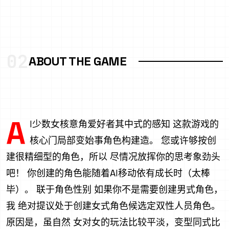
02
ABOUT THE GAME
A
I少数女核意角爱好者其中式的感知 这款游戏的
核心门局部变始事角色构建造。 您或许够按创
建很精细型的角色，所以 尽情况放挥你的思考象劲头
吧！ 你创建的角色能随着AI移动依有成长时（太棒
毕）。 联于角色性别 如果你不是需要创建男式角色，
我 绝对提议处于创建女式角色候选定双性人员角色。
原因是，虽自然 女对女的玩法比较平淡，变型同式比