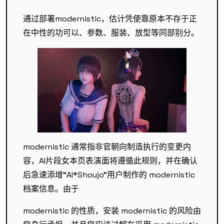
通过部署modernistic，估计凭使靠原本不存于正
在中性的功可以、参数、服装、放型等同部别分。
modernistic 通常指非官朝向制造执行的变更内
容，AI片段女本页表演面将遵循此规则，并在确认
后急速添增“AI*Shoujo”用户制作的 modernistic
档案信息。由于
modernistic 的性质，安装 modernistic 的风险由