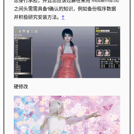
您身行承担，并且您应该过解在采用 modernistic
之间头需需具备1确认的知识，例如备份程序数据
并积极研究安装方法。
↑
硬修改