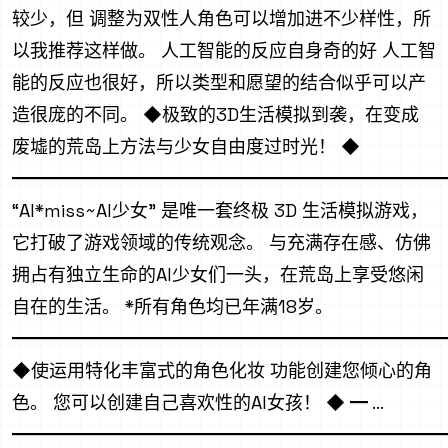
较少，但 调整为双性人角色可以增加进不少样性，所
以我推荐这样做。 人工智能的反应自身奇的好 人工智
能的反应也很好，所以类型和愿望的结合似乎可以产
造很庞的不同。 ◆极致的3D生活模拟到袭，在变成
废墟的荒岛上方法与少女自由度过时光！ ◆
━━━━━━━━━━━━━━━━━━━━━━━━
“AI*miss~AI少女” 是唯一套终极 3D 生活模拟游戏，
它打破了游戏领域的传统观念。 与充满存在感、仿佛
拥占有独立生命的AI少女们一头，在荒岛上享受悠闲
自在的生活。 *所有角色均已年满18岁。
━━━━━━━━━━━━━━━━━━━━━━━━
◆使运用特化丰富式的角色化妆 功能创建您倾心的角
色。 您可以创建自己喜欢性的AI女孩！ ◆ ━ ...
━━━━━━━━━━━━━━━━━━━━━━━━