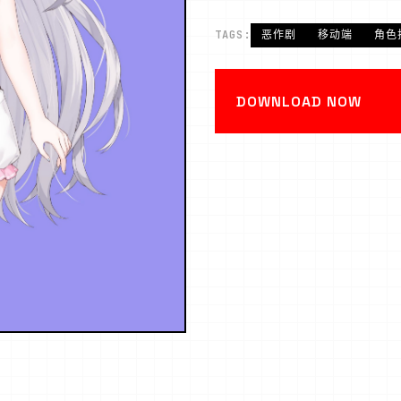
TAGS:
恶作剧
移动端
角色
DOWNLOAD NOW