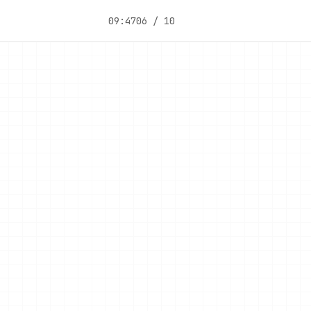
09:47
06 / 10