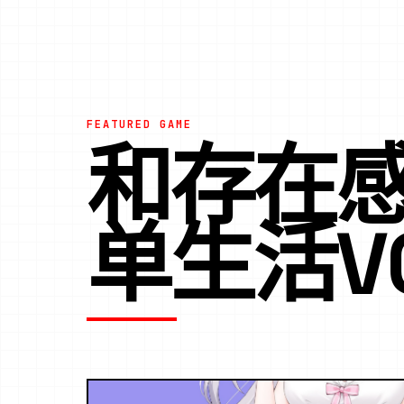
FEATURED GAME
和存在
单生活V0