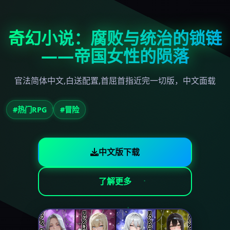
奇幻小说：腐败与统治的锁链
——帝国女性的陨落
官法简体中文,白送配置,首屈首指近完一切版，中文面载
#热门RPG
#冒险
中文版下载
了解更多