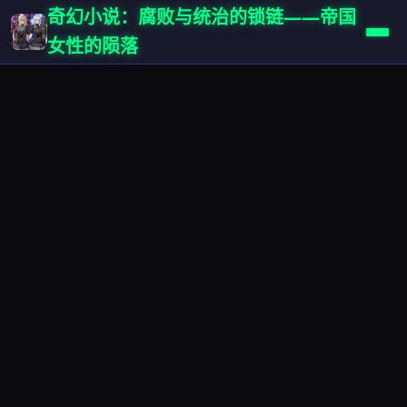
奇幻小说：腐败与统治的锁链——帝国
女性的陨落