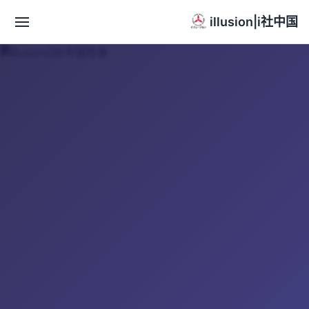
illusion|i社中国