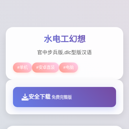
水电工幻想
官中步兵版,dlc型版汉语
#单机
#安卓直装
#电脑
安全下载
免费完整版