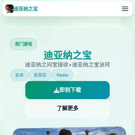
迪亚纳之宝
热门游戏
迪亚纳之宝
迪亚纳之间宝接收+迪亚纳之宝诀窍
安卓
索菲亚
Nadia
即刻下载
了解更多