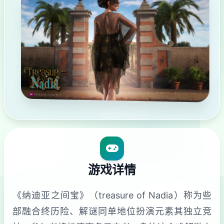
游戏详情
《纳迪亚之间宝》（treasure of Nadia）称为些
部融合终历险、解谜同单地位扮演元素其独立竞