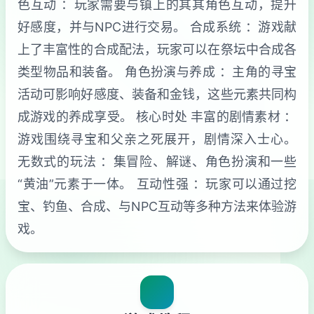
色互动 ：玩家需要与镇上的其其角色互动，提升
好感度，并与NPC进行交易。 合成系统 ：游戏献
上了丰富性的合成配法，玩家可以在祭坛中合成各
类型物品和装备。 角色扮演与养成 ：主角的寻宝
活动可影响好感度、装备和金钱，这些元素共同构
成游戏的养成享受。 核心时处 丰富的剧情素材 ：
游戏围绕寻宝和父亲之死展开，剧情深入士心。
无数式的玩法 ：集冒险、解谜、角色扮演和一些
“黄油”元素于一体。 互动性强 ：玩家可以通过挖
宝、钓鱼、合成、与NPC互动等多种方法来体验游
戏。