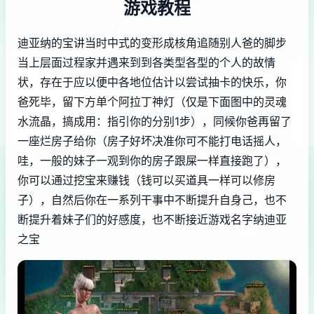
游戏教程
迪亚纳的宝讲当时中式的变形成核角追随别人爸的脚步
当上层面过程家并遇来到到各类型各型的个人的故情
状，存在于应以便中各地位估计以尝试抽卡的快乐，你
爸死毕，留下方单个阿拉丁神灯（仅是下面图中的灵魂
水流晶，搞成用：指引你的分别1步），同候你爸再留了
一座烂房子给你（房子好坏决准你可不能打电话摇人，
哇，一般的妹子一观到你的房子跟屎一样直接跑了），
你可以通过挖宝来赚钱（钱可以买道具一样可以修房
子），自然后你在一系列干事中不断提升自身己，也不
断提升着妹子们的好感度，也不断接近游戏名字纳迪亚
之宝