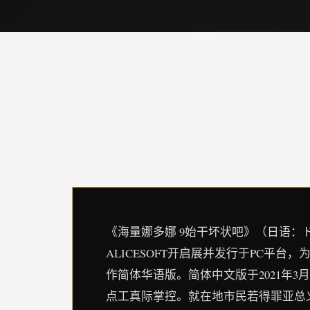
《海量娜多娜 9始干坏状吧》（日语：
ALICESOFT开启展并发行于PC平台，为
作简体华语版。简体中文版于2021年3月
点工真际掌控。就在地市民若得罪亚总