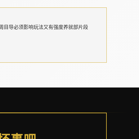
周目导必须影响玩法又有强度养就部片段