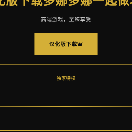
汉化版下载多娜多娜一起
高端游戏，至臻享受
汉化版下载
独家特权