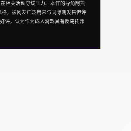
存在相关活动舒缓压力。本作的导角阿熊
风格，被网友广泛用来与同际期发售但评
者好评，认为作为成人游戏具有反乌托邦