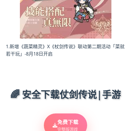
1.新增《蔬菜精灵》X《杖剑传说》联动第二期活动「菜就
若干玩」-8月18日开启
🌈 安全下载仗剑传说|手游
免费下载
完整版游戏