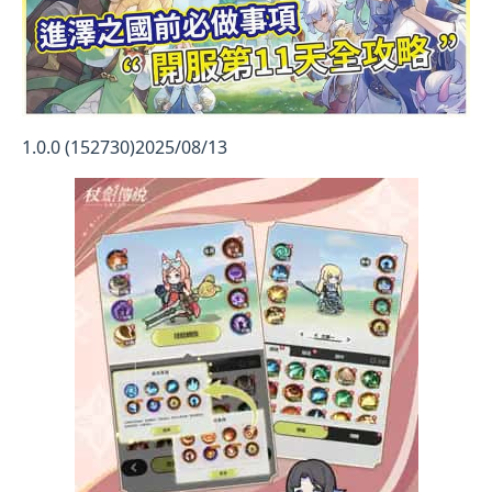
1.0.0 (152730)2025/08/13