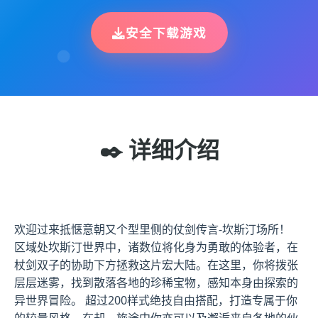
安全下载游戏
✒️ 详细介绍
欢迎过来抵惬意朝又个型里侧的仗剑传言-坎斯汀场所！
区域处坎斯汀世界中，诸数位将化身为勇敢的体验者，在
杖剑双子的协助下方拯救这片宏大陆。在这里，你将拨张
层层迷雾，找到散落各地的珍稀宝物，感知本身由探索的
异世界冒险。 超过200样式绝技自由搭配，打造专属于你