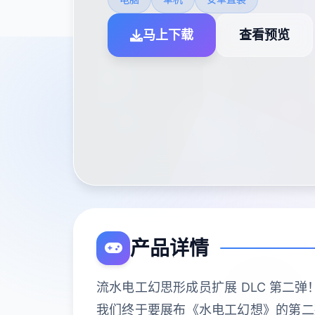
马上下载
查看预览
产品详情
流水电工幻思形成员扩展 DLC 第二
我们终于要展布《水电工幻想》的第二款