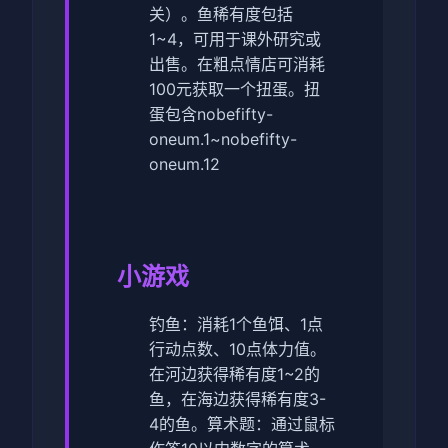
关）。鱼稀有度包括
1~4，可用于课外研究或
出售。
在粗点情店可消耗
100元获取一个扭蛋。扭
蛋包含nobefifty-
oneum.1~nobefifty-
oneum.12
小游戏
钓鱼：消耗1个鱼饵、1点
行动点数、10点体力值。
在河边获得稀有度1~2的
鱼，在海边获得稀有度3-
4的鱼。
算术题：通过鼠标