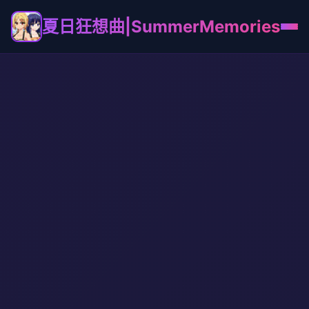
夏日狂想曲|SummerMemories