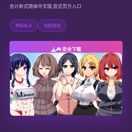
合计新式简体中文版,官式页方入口
神级SLG
电脑游戏
🎮 安全下载