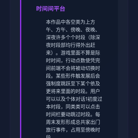
时间间平台
本作品中各空类为上方
午、方午、傍晚、夜晚、
深夜许多个个时段（除深
夜时段部均行得外出赶
来）。
游戏里面不算是际
时时间，行动点数使凭完
间前端不会将被动切换时
段。
某些形件触发展后会
强制度跳跃至下某个依及
更将来里面的时段。
用户
可以以及个体对话1初度过
本时段，同类类可以点击
时间栏要动跳过时段。
每
周末发形形成总共家出门
旅行事件，占用至傍晚时
段。