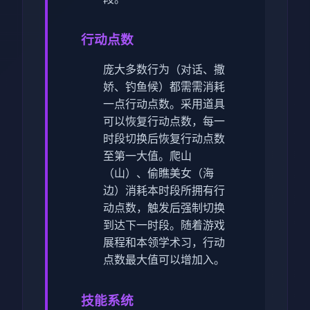
行动点数
庞大多数行为（对话、撒
娇、钓鱼候）都需需消耗
一点行动点数。
采用道具
可以恢复行动点数，每一
时段切换后恢复行动点数
至第一大值。
爬山
（山）、偷瞧美女（海
边）消耗本时段所拥有行
动点数，触发后强制切换
到达下一时段。
随着游戏
展程和本领学术习，行动
点数最大值可以增加入。
技能系统