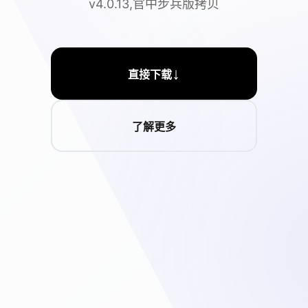
v4.0.13,官中步兵版拷贝
↓
直接下载
了解更多