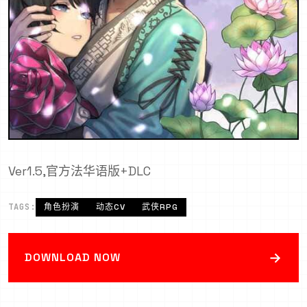
Ver1.5,官方法华语版+DLC
TAGS:
角色扮演
动态CV
武侠RPG
→
DOWNLOAD NOW