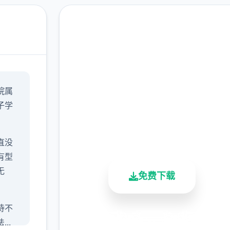
点击下载 校长先生
院属
完整版游戏，免费体验
子学
2.3M+
4.9/5
900K+
总下载量
用户评分
活跃用户
直没
有型
无
免费下载
待不
安全下载
高速安装
完全免费
..