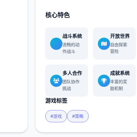
多
核心特色
战斗系统
开放世界
流畅的动
自由探索
作战斗
冒险
多人合作
成就系统
团队协作
丰富的奖
挑战
励机制
游戏标签
#游戏
#策略