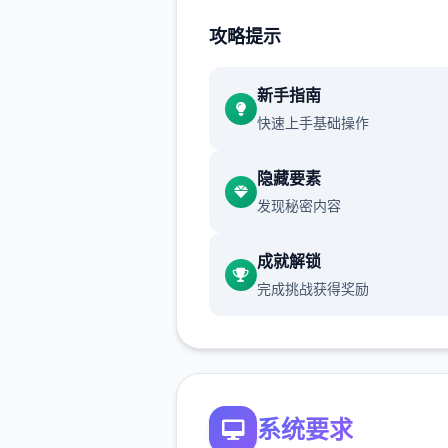
攻略提示
新手指南
快速上手基础操作
隐藏要素
为完挽救这个眼瞅希望凉的学
发现秘密内容
上方头将你安排过端往就校长
成就解锁
完成挑战获得奖励
系统要求