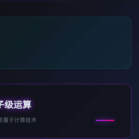
子级运算
性量子计算技术