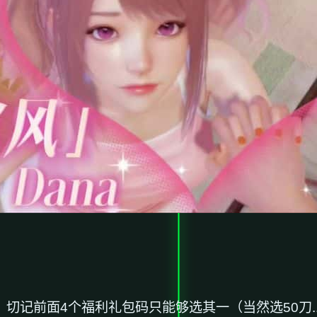
记前面4个福利礼包码只能够选其一（当然选50刀.