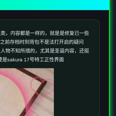
6之类，内容都是一样的，就是是修复已一些
利用之前存档时刻背包不是法打开启的疑问
让人物不知所措的，尤其是圣诞内容，还挺
akura 17号特工正性界面