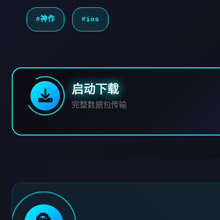
#神作
#ios
启动下载
完整数据包传输