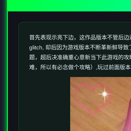
首先表现示亮下边，这作品版本不管后边达
glitch, 却后因为游戏版本不断革
题，超后决准确重心意新当下此游戏的攻
难，所以有必念做个攻略）,玩过前面版本剧况