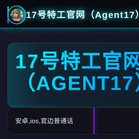
17号特工官网（Agent17
17号特工官
（AGENT1
安卓,ios,官边普通话