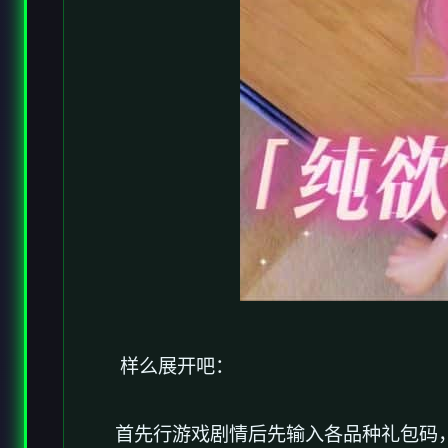
样么展开吧：
首先行游戏剧情后先输入各品种礼包码，切