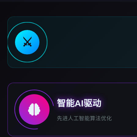
⚔️
智能AI驱动
先进人工智能算法优化