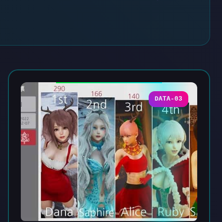
DATA-03