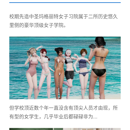
校期先造中
圣玛格丽特女子习院属于二所历史悠久
里侧的豪华顶级女子学院。
但学校顶近数个年一直没含有顶尖人员才由现，所
有型的女学生，几乎毕业后都碌碌非为...