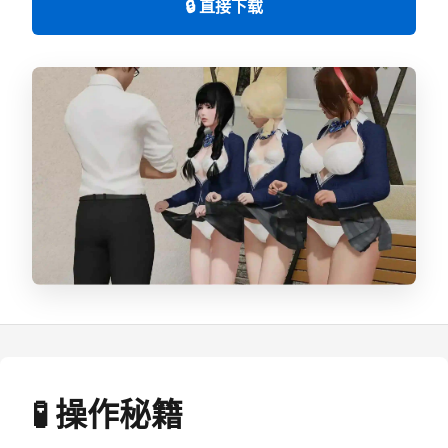
🔒 直接下载
🧪 操作秘籍