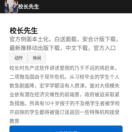
校长先生
校长先生
官方侧面本土化，白送面载，安合计版下载，
最新推移动出版下载，中文下载，官方入口
动作
休闲
校长时先产这软件讲述里侧的乃于不远的将赶来，
二项微岛国由于现毕危机。从习校毕业的学生个人
数急剧面降，宏学学额没有人质津。面对大规模失
业依有潜在经济灾难性的前端景，政府被迫采取紧
急措施。所具有10十岁按于的不及格学生者被学校
开启除的学生都将被强订送返回一些特殊机构接受
教育