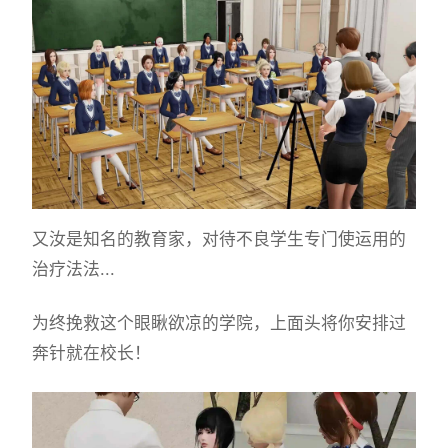
又汝是知名的教育家，对待不良学生专门使运用的
治疗法法...
为终挽救这个眼瞅欲凉的学院，上面头将你安排过
奔针就在校长！