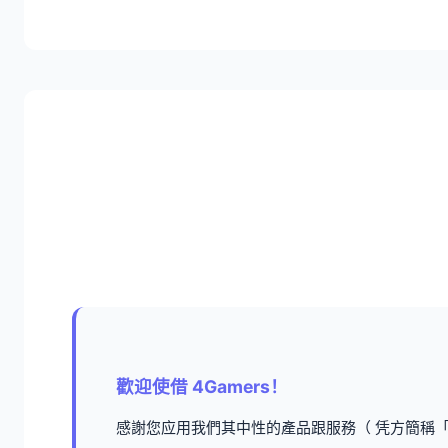
歡迎使借 4Gamers！
感謝您应用我們其中性的產品跟服務（ 凭方簡稱