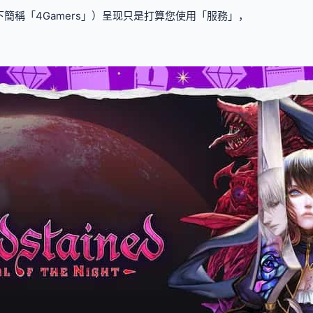
簡稱「4Gamers」）呈现只是打算您使用「服務」，