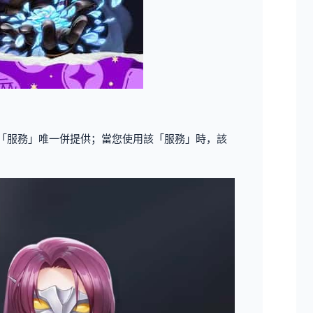
關「服務」唯一併提供；當您使用該「服務」時，該