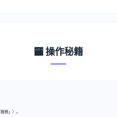
🏧 操作秘籍
「服務」）。