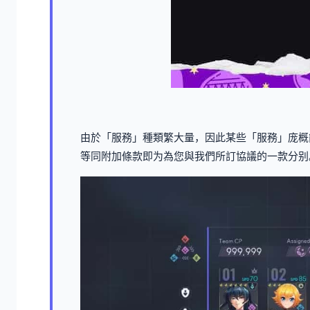
由於「服務」種類繁大量，因此某些「服務」庞概
等同附加條款即为為您與我們所訂協議的一款分别