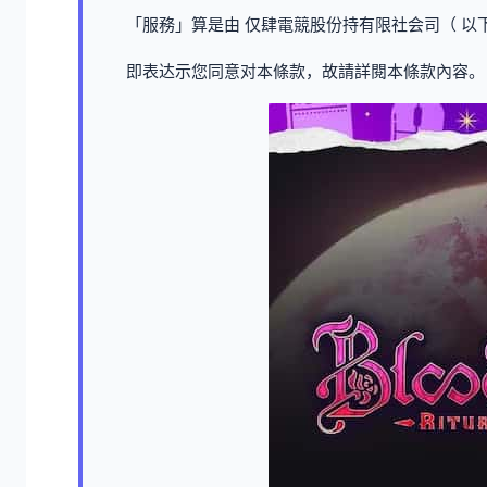
「服務」算是由 仅肆電競股份持有限社会司（ 以下
即表达示您同意对本條款，故請詳閱本條款內容。