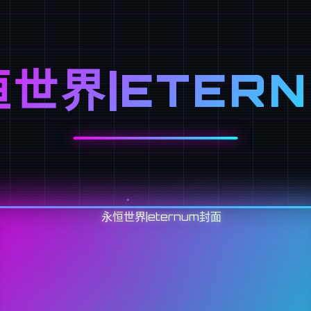
世界|ETER