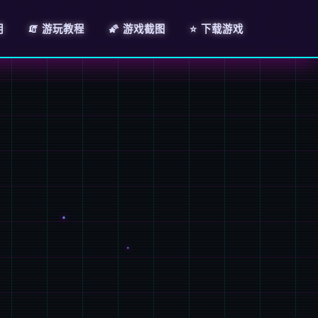
明
🧯 游玩教程
🌠 游戏截图
⭐ 下载游戏