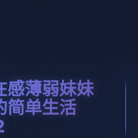
在感薄弱妹妹
的简单生活
2