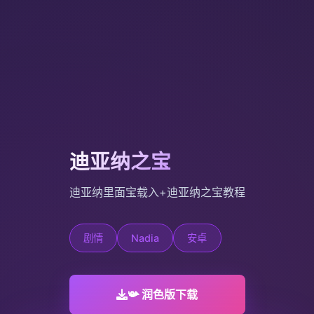
迪亚纳之宝
迪亚纳里面宝载入+迪亚纳之宝教程
剧情
Nadia
安卓
📯 润色版下载