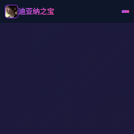
迪亚纳之宝