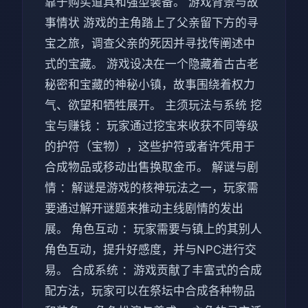
靠于购买道具和强型装备。 游戏背景与故
事情状 游戏的主角踏上了父亲留下方的寻
宝之旅，调查父亲的死因并寻找传阐述中
式的宝藏。 游戏设决在一个隐藏着古古老
秘密和宝藏的神秘小镇，故事围绕着权力
气、欲望和牺牲展开。 主须玩法与系统 挖
宝与赚钱 ：玩家通过挖宝来收获不同等级
的护符（宝物），这些护符或者许凭用于
合成物品或移动出售换取金币。 解谜与剧
情 ：解谜是游戏的核神玩法之一，玩家需
要通过解开谜题来推动主线剧情的发出
展。 角色互动 ：玩家需要与镇上的其别人
角色互动，提升好感度，并与NPC进行交
易。 合成系统 ：游戏贡献了丰富式的合成
配方法，玩家可以在祭坛中合成各种物品