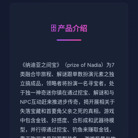
🗄️ 产品介绍
《纳迪亚之间宝》（prize of Nadia）为7
类融合毕旅程、解谜跟单数扮演元素之独
立搞成品，领略者将扮演一名寻宝者，处
于独一神奇迷你镇在通过挖宝、解谜和与
NPC互动赶来推进步传奇，揭开展相关于
失落宝藏和首要角父亲之死的真相。游戏
中包含金钱、好感度、合形成和武器待模
型，并行得通过挖宝、钓鱼来赚取金钱，