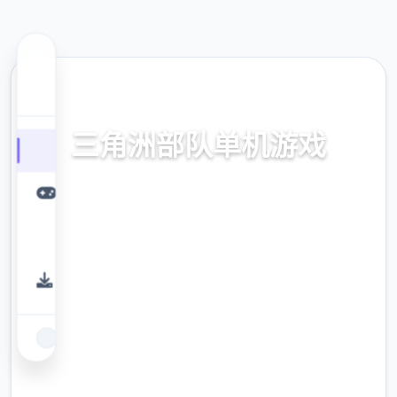
💻 热门推荐
三角洲部队单机游戏
单机下面载,破解版下载
9.4
评分
2.3M
下载