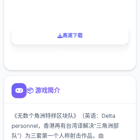
900K
玩家
高速下载
了解更多
📦 游戏简介
《无数个角洲特样区块队》（英语：Delta
personnel，香港再有台湾译解决“三角洲部
队”）为三套第一个人称射击作品，由