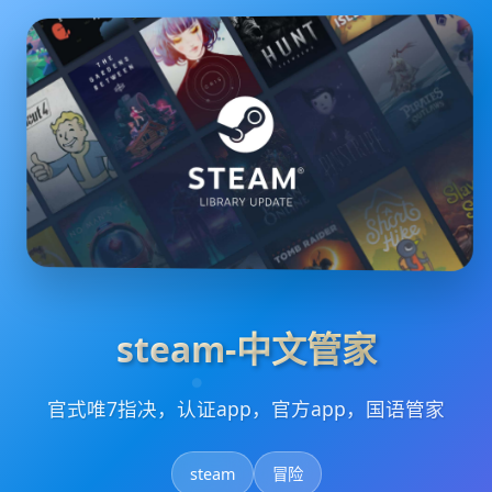
steam-中文管家
官式唯7指决，认证app，官方app，国语管家
steam
冒险