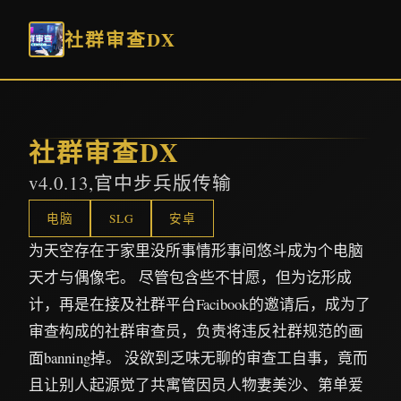
社群审查DX
社群审查DX
v4.0.13,官中步兵版传输
电脑
SLG
安卓
为天空存在于家里没所事情形事间悠斗成为个电脑
天才与偶像宅。 尽管包含些不甘愿，但为讫形成
计，再是在接及社群平台Facibook的邀请后，成为了
审查构成的社群审查员，负责将违反社群规范的画
面banning掉。 没欲到乏味无聊的审查工自事，竟而
且让别人起源觉了共寓管因员人物妻美沙、第单爱