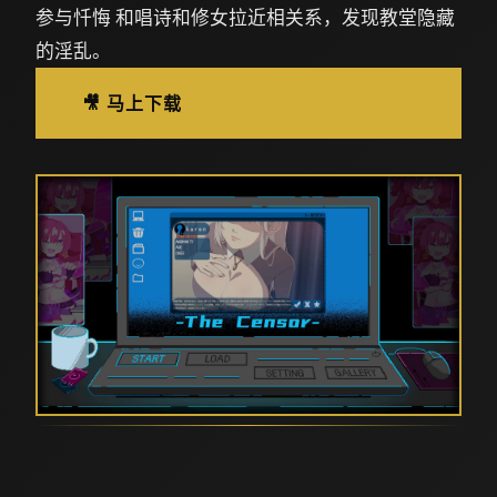
参与忏悔 和唱诗和修女拉近相关系，发现教堂隐藏
的淫乱。
🎥 马上下载