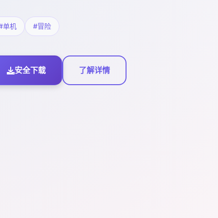
#单机
#冒险
安全下载
了解详情